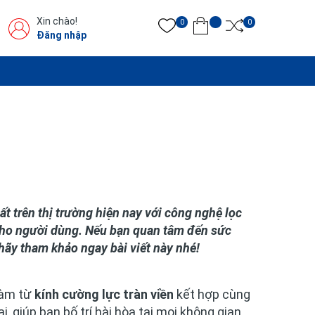
Xin chào!
0
0
Đăng nhập
 trên thị trường hiện nay với công nghệ lọc
 cho người dùng. Nếu bạn quan tâm đến sức
ãy tham khảo ngay bài viết này nhé!
làm từ
kính cường lực tràn viền
kết hợp cùng
 giúp bạn bố trí hài hòa tại mọi không gian