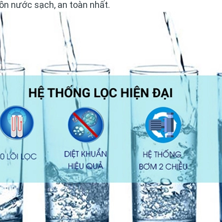
ồn nước sạch, an toàn nhất.