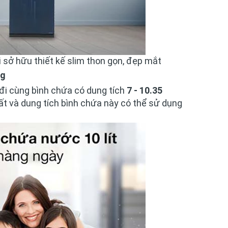
sở hữu thiết kế slim thon gọn, đẹp mắt
ng
đi cùng bình chứa có dung tích
7 - 10.35
ất và dung tích bình chứa này có thể sử dụng