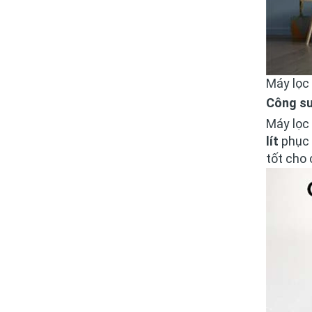
Máy lọc
Công su
Máy lọc
lít
phục 
tốt cho