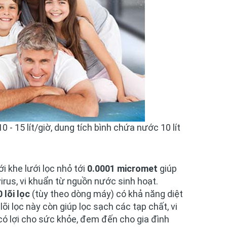
 15 lít/giờ, dung tích bình chứa nước 10 lít
 khe lưới lọc nhỏ tới
0.0001 micromet
giúp
virus, vi khuẩn từ nguồn nước sinh hoạt.
0 lõi lọc
(tùy theo dòng máy) có khả năng diệt
g
lõi lọc
này còn giúp lọc sạch các tạp chất, vi
có lợi cho sức khỏe, đem đến cho gia đình