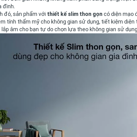
a đình.
h đó, sản phẩm với
thiết kế slim thon gọn
có diện mạo đ
m tính thẩm mỹ cho không gian sử dụng, tiết kiệm diện t
à
lắp âm
cho bạn tự do chọn lựa theo không gian sử dụng