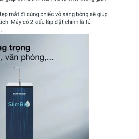
ẹp mắt đi cùng chiếc vỏ sáng bóng sẽ giúp
ích. Máy có 2 kiểu lắp đặt chính là
tủ
.