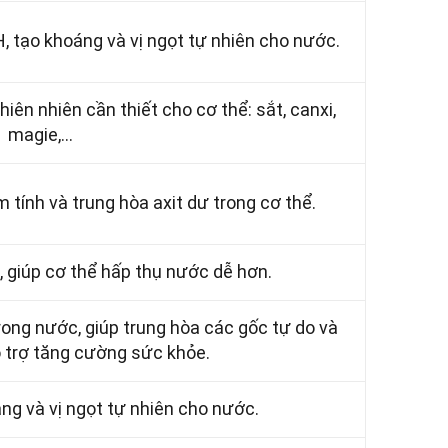
H, tạo khoáng và vị ngọt tự nhiên cho nước.
iên nhiên cần thiết cho cơ thể: sắt, canxi,
magie,...
 tính và trung hòa axit dư trong cơ thể.
 giúp cơ thể hấp thụ nước dễ hơn.
ong nước, giúp trung hòa các gốc tự do và
ỗ trợ tăng cường sức khỏe.
ng và vị ngọt tự nhiên cho nước.