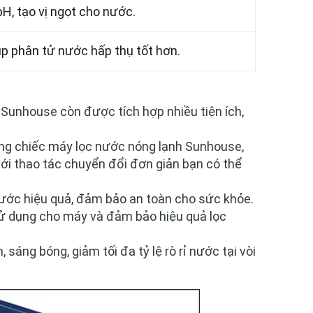
H, tạo vị ngọt cho nước.
úp phân tử nước hấp thụ tốt hơn.
 Sunhouse còn được tích hợp nhiều tiện ích,
ững chiếc máy lọc nước nóng lạnh Sunhouse,
ới thao tác chuyển đổi đơn giản bạn có thể
ớc hiệu quả, đảm bảo an toàn cho sức khỏe.
 sử dụng cho máy và đảm bảo hiệu quả lọc
, sáng bóng, giảm tối đa tỷ lệ rò rỉ nước tại vòi