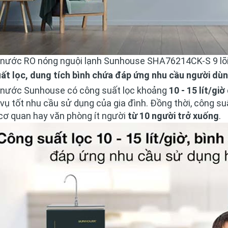
 nước RO nóng nguội lạnh Sunhouse SHA76214CK-S 9 lõi 
ất lọc, dung tích bình chứa đáp ứng nhu cầu người dù
 nước Sunhouse có công suất lọc khoảng
10 - 15 lít/giờ
vụ tốt nhu cầu sử dụng của gia đình. Đồng thời, công su
 cơ quan hay văn phòng ít người
từ 10 người trở xuống
.