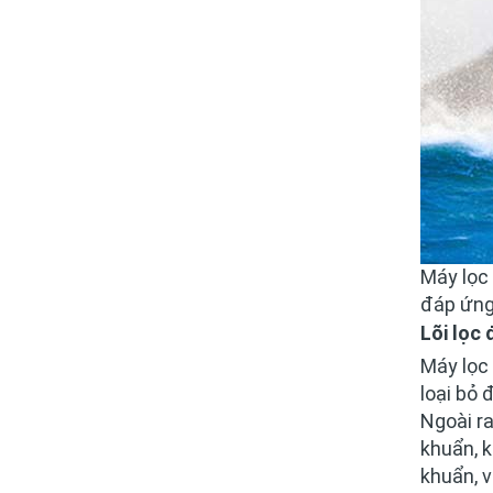
Máy lọc 
đáp ứng
Lõi lọc 
Máy lọc
loại bỏ 
Ngoài r
khuẩn, k
khuẩn, v