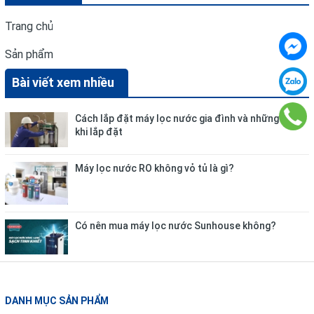
Trang chủ
Sản phẩm
Bài viết xem nhiều
Cách lắp đặt máy lọc nước gia đình và những lưu ý
khi lắp đặt
Máy lọc nước RO không vỏ tủ là gì?
Có nên mua máy lọc nước Sunhouse không?
DANH MỤC SẢN PHẨM