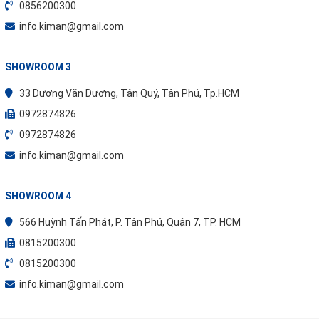
0856200300
info.kiman@gmail.com
SHOWROOM 3
33 Dương Văn Dương, Tân Quý, Tân Phú, Tp.HCM
0972874826
0972874826
info.kiman@gmail.com
SHOWROOM 4
566 Huỳnh Tấn Phát, P. Tân Phú, Quận 7, TP. HCM
0815200300
0815200300
info.kiman@gmail.com