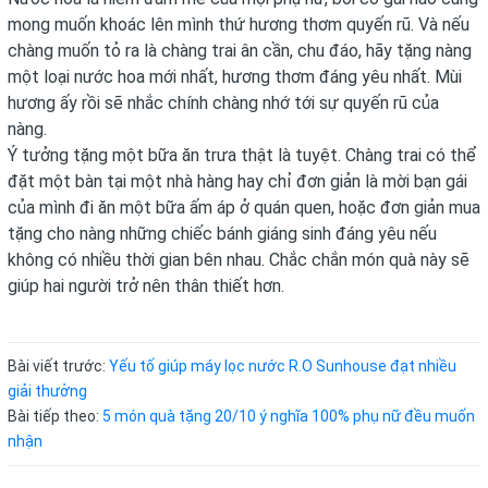
mong muốn khoác lên mình thứ hương thơm quyến rũ. Và nếu
chàng muốn tỏ ra là chàng trai ân cần, chu đáo, hãy tặng nàng
một loại nước hoa mới nhất, hương thơm đáng yêu nhất. Mùi
hương ấy rồi sẽ nhắc chính chàng nhớ tới sự quyến rũ của
nàng.
Ý tưởng tặng một bữa ăn trưa thật là tuyệt. Chàng trai có thể
đặt một bàn tại một nhà hàng hay chỉ đơn giản là mời bạn gái
của mình đi ăn một bữa ấm áp ở quán quen, hoặc đơn giản mua
tặng cho nàng những chiếc bánh giáng sinh đáng yêu nếu
không có nhiều thời gian bên nhau. Chắc chắn món quà này sẽ
giúp hai người trở nên thân thiết hơn.
Bài viết trước:
Yếu tố giúp máy lọc nước R.O Sunhouse đạt nhiều
giải thưởng
Bài tiếp theo:
5 món quà tặng 20/10 ý nghĩa 100% phụ nữ đều muốn
nhận