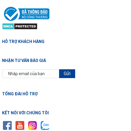
HỖ TRỢ KHÁCH HÀNG
NHẬN TƯ VẤN BÁO GIÁ
Gửi
TỔNG ĐÀI HỖ TRỢ
KẾT NỐI VỚI CHÚNG TÔI