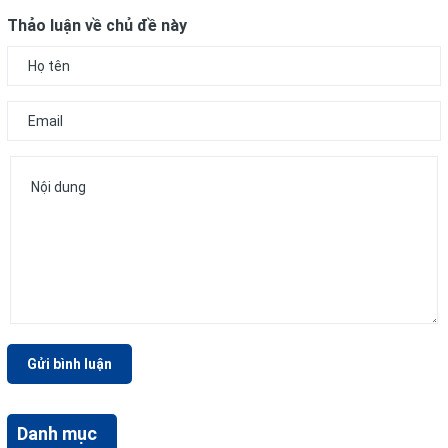
Thảo luận về chủ đề này
Gửi bình luận
Danh mục