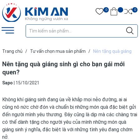
0
0
Trang chủ
/
Tư vấn chọn mua sản phẩm
/
Nên tặng quà giáng
sinh gì cho bạn gái mới quen?
Nên tặng quà giáng sinh gì cho bạn gái mới
quen?
Sapo
|
15/10/2021
Không khí giáng sinh đang ùa về khắp mọi nẻo đường, ai ai
cũng nô nức chờ đón và chuẩn bị những món quà đặc biệt gửi
đến người mình yêu thương. Đây cũng là dịp mà các chàng trai
có thể dành tặng cho người yêu của mình những món quà
giáng sinh ý nghĩa, đặc biệt là với những tình yêu đang chớm
nở.